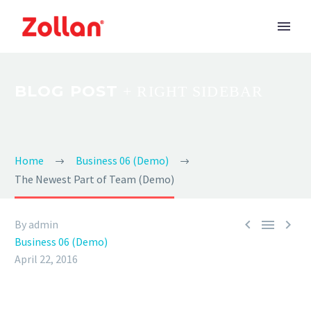
BLOG POST
+ RIGHT SIDEBAR
Home
Business 06 (Demo)
The Newest Part of Team (Demo)



By admin
Business 06 (Demo)
April 22, 2016