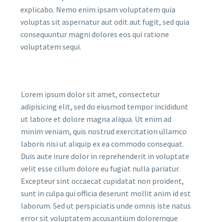
explicabo. Nemo enim ipsam voluptatem quia
voluptas sit aspernatur aut odit aut fugit, sed quia
consequuntur magni dolores eos qui ratione
voluptatem sequi.
Lorem ipsum dolor sit amet, consectetur
adipisicing elit, sed do eiusmod tempor incididunt
ut labore et dolore magna aliqua. Ut enim ad
minim veniam, quis nostrud exercitation ullamco
laboris nisi ut aliquip ex ea commodo consequat.
Duis aute irure dolor in reprehenderit in voluptate
velit esse cillum dolore eu fugiat nulla pariatur.
Excepteur sint occaecat cupidatat non proident,
sunt in culpa qui officia deserunt mollit anim id est
laborum. Sed ut perspiciatis unde omnis iste natus
error sit voluptatem accusantium doloremque