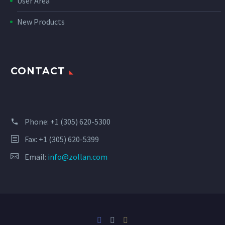
User Area
New Products
CONTACT
Phone:
+1 (305) 620-5300
Fax: +1 (305) 620-5399
Email:
info@zollan.com