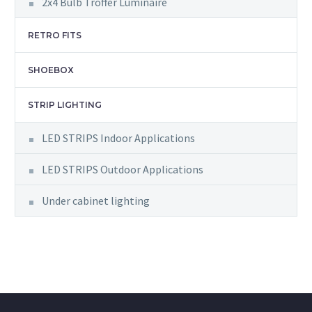
2x4 Bulb Troffer Luminaire
RETRO FITS
SHOEBOX
STRIP LIGHTING
LED STRIPS Indoor Applications
LED STRIPS Outdoor Applications
Under cabinet lighting