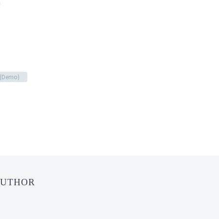
a
g (Demo)
AUTHOR