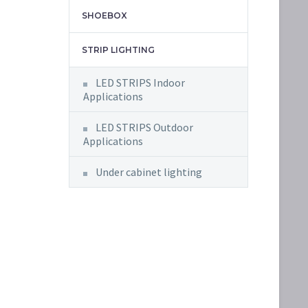
SHOEBOX
STRIP LIGHTING
LED STRIPS Indoor
Applications
LED STRIPS Outdoor
Applications
Under cabinet lighting