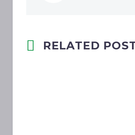
RELATED POS
Blog p
Post With Video Lightbox