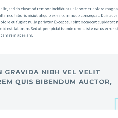
 elit, sed do eiusmod tempor incididunt ut labore et dolore magna 
llamco laboris nisiut aliquip ex ea commodo consequat. Duis aute 
dolore eu fugiat nulla pariatur. Excepteur sint occaecat cupidatat 
im id est laborum. Sed ut perspiciatis unde omnis iste natus error si
otam rem aperiam.
 GRAVIDA NIBH VEL VELIT
REM QUIS BIBENDUM AUCTOR,