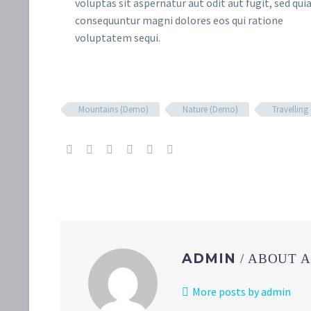
voluptas sit aspernatur aut odit aut fugit, sed qui
consequuntur magni dolores eos qui ratione
voluptatem sequi.
Mountains (Demo)
Nature (Demo)
Travellin
ADMIN
/ ABOUT 
More posts by admin