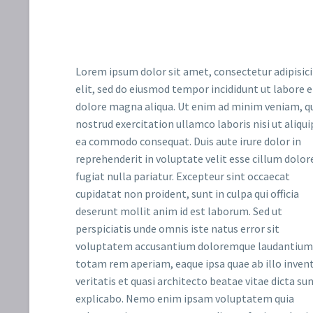
Lorem ipsum dolor sit amet, consectetur adipisic
elit, sed do eiusmod tempor incididunt ut labore e
dolore magna aliqua. Ut enim ad minim veniam, q
nostrud exercitation ullamco laboris nisi ut aliqui
ea commodo consequat. Duis aute irure dolor in
reprehenderit in voluptate velit esse cillum dolor
fugiat nulla pariatur. Excepteur sint occaecat
cupidatat non proident, sunt in culpa qui officia
deserunt mollit anim id est laborum. Sed ut
perspiciatis unde omnis iste natus error sit
voluptatem accusantium doloremque laudantium
totam rem aperiam, eaque ipsa quae ab illo inven
veritatis et quasi architecto beatae vitae dicta su
explicabo. Nemo enim ipsam voluptatem quia