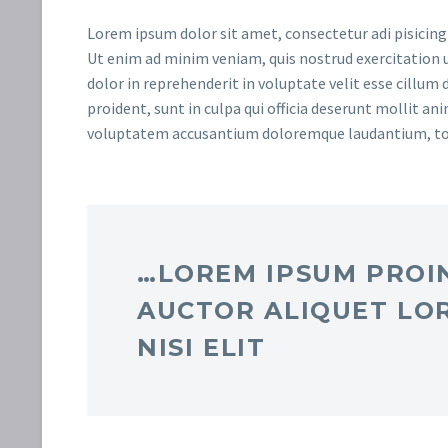
Lorem ipsum dolor sit amet, consectetur adi pisicing
Ut enim ad minim veniam, quis nostrud exercitation u
dolor in reprehenderit in voluptate velit esse cillum 
proident, sunt in culpa qui officia deserunt mollit an
voluptatem accusantium doloremque laudantium, t
…LOREM IPSUM PROIN
AUCTOR ALIQUET LO
NISI ELIT