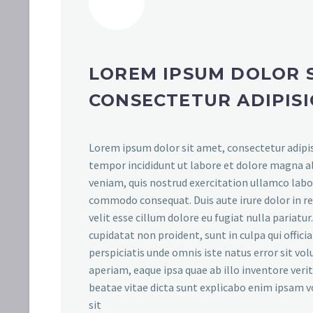
LOREM IPSUM DOLOR S
CONSECTETUR ADIPISI
Lorem ipsum dolor sit amet, consectetur adipis
tempor incididunt ut labore et dolore magna a
veniam, quis nostrud exercitation ullamco labori
commodo consequat. Duis aute irure dolor in r
velit esse cillum dolore eu fugiat nulla pariatu
cupidatat non proident, sunt in culpa qui offici
perspiciatis unde omnis iste natus error sit 
aperiam, eaque ipsa quae ab illo inventore verit
beatae vitae dicta sunt explicabo enim ipsam 
sit