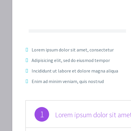
Lorem ipsum dolor sit amet, consectetur
Adipisicing elit, sed do eiusmod tempor
Incididunt ut labore et dolore magna aliqua
Enim ad minim veniam, quis nostrud
1
Lorem ipsum dolor sit amet