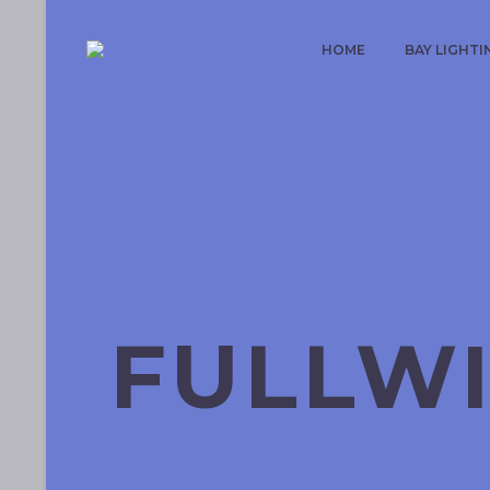
HOME
BAY LIGHTI
FULLW