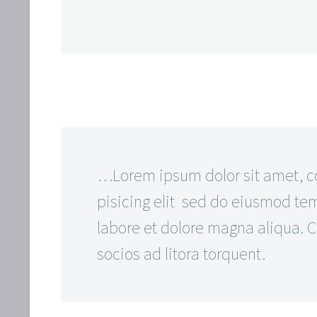
…Lorem ipsum dolor sit amet, c
pisicing elit sed do eiusmod tem
labore et dolore magna aliqua. Cl
socios ad litora torquent.