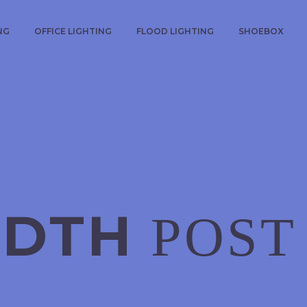
NG
OFFICE LIGHTING
FLOOD LIGHTING
SHOEBOX
IDTH
POST