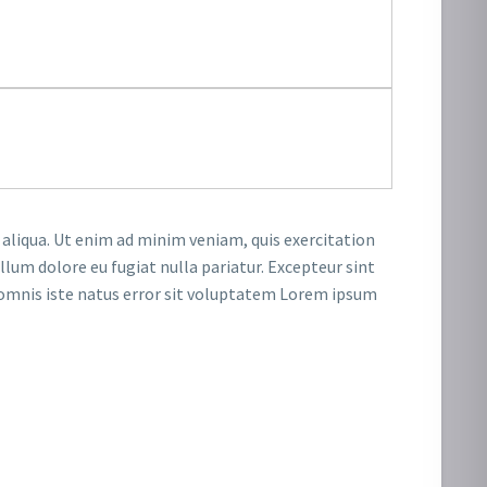
 aliqua. Ut enim ad minim veniam, quis exercitation
llum dolore eu fugiat nulla pariatur. Excepteur sint
de omnis iste natus error sit voluptatem Lorem ipsum