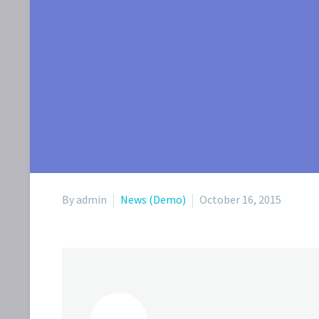
By admin
News (Demo)
October 16, 2015