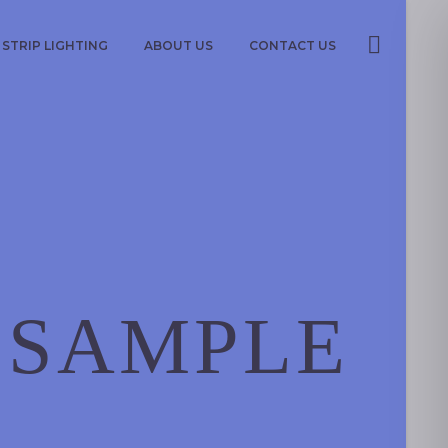
STRIP LIGHTING
ABOUT US
CONTACT US
 SAMPLE