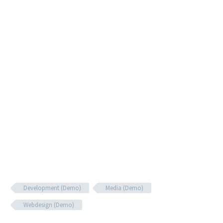
Development (Demo)
Media (Demo)
Webdesign (Demo)