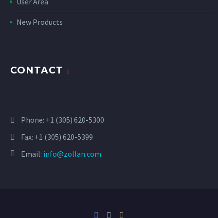
User Area
New Products
CONTACT
Phone:
+1 (305) 620-5300
Fax: +1 (305) 620-5399
Email:
info@zollan.com