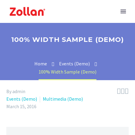
100% WIDTH SAMPLE (DEMO)
Home
Events (Demo)
100% Width Sample (Demo)



By admin
Events (Demo)
Multimedia (Demo)
March 15, 2016