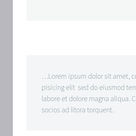
…Lorem ipsum dolor sit amet, c
pisicing elit sed do eiusmod tem
labore et dolore magna aliqua. Cl
socios ad litora torquent.