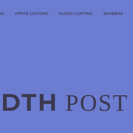
NG
OFFICE LIGHTING
FLOOD LIGHTING
SHOEBOX
IDTH
POST