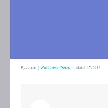
By admin
Wordpress (Demo)
March 17, 2016