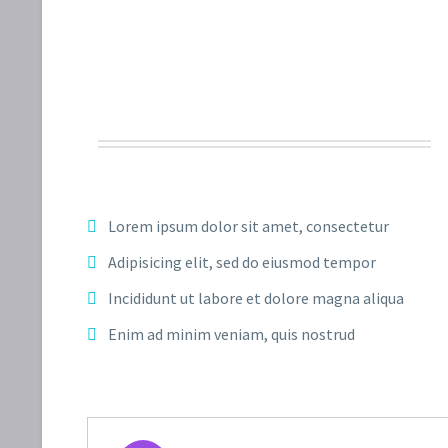
Lorem ipsum dolor sit amet, consectetur
Adipisicing elit, sed do eiusmod tempor
Incididunt ut labore et dolore magna aliqua
Enim ad minim veniam, quis nostrud