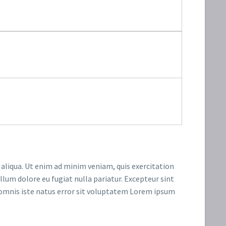
 aliqua. Ut enim ad minim veniam, quis exercitation
llum dolore eu fugiat nulla pariatur. Excepteur sint
de omnis iste natus error sit voluptatem Lorem ipsum