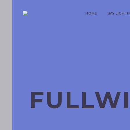
HOME
BAY LIGHTI
FULLW