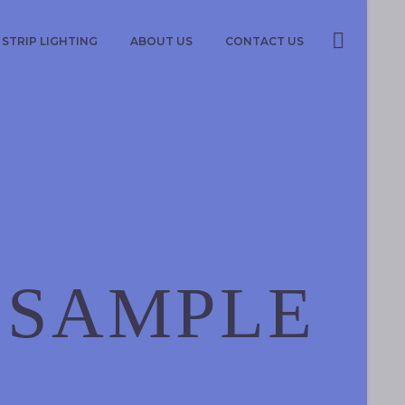
STRIP LIGHTING
ABOUT US
CONTACT US
 SAMPLE