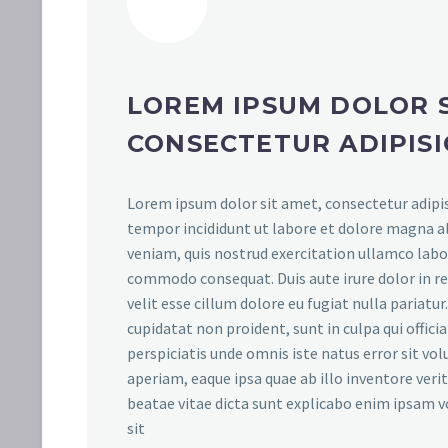
LOREM IPSUM DOLOR S
CONSECTETUR ADIPISI
Lorem ipsum dolor sit amet, consectetur adipis
tempor incididunt ut labore et dolore magna a
veniam, quis nostrud exercitation ullamco labori
commodo consequat. Duis aute irure dolor in r
velit esse cillum dolore eu fugiat nulla pariatu
cupidatat non proident, sunt in culpa qui offici
perspiciatis unde omnis iste natus error sit 
aperiam, eaque ipsa quae ab illo inventore verit
beatae vitae dicta sunt explicabo enim ipsam 
sit