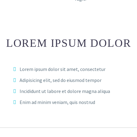
LOREM IPSUM DOLOR
Lorem ipsum dolor sit amet, consectetur
Adipisicing elit, sed do eiusmod tempor
Incididunt ut labore et dolore magna aliqua
Enim ad minim veniam, quis nostrud