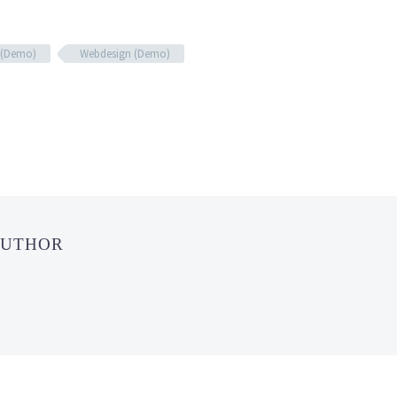
 (Demo)
Webdesign (Demo)
AUTHOR