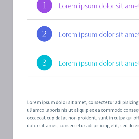
1
Lorem ipsum dolor sit amet
2
Lorem ipsum dolor sit amet
3
Lorem ipsum dolor sit amet
Lorem ipsum dolor sit amet, consectetur adi pisicing
ullamco laboris nisiut aliquip ex ea commodo consequat
occaecat cupidatat non proident, sunt in culpa qui of
dolor sit amet, consectetur adi pisicing elit, sed do e