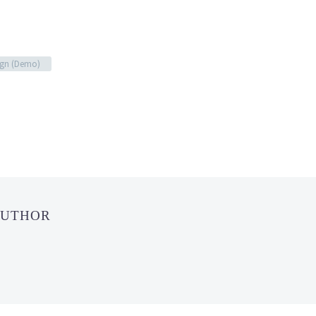
gn (Demo)
AUTHOR