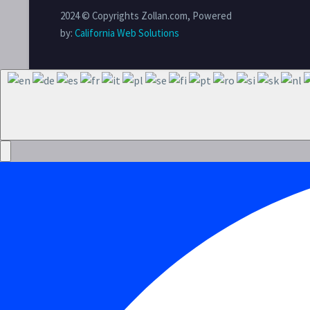
2024 © Copyrights Zollan.com, Powered
by:
California Web Solutions